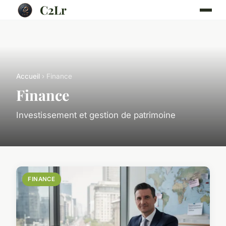
C2Lr
Accueil
› Finance
Finance
Investissement et gestion de patrimoine
FINANCE