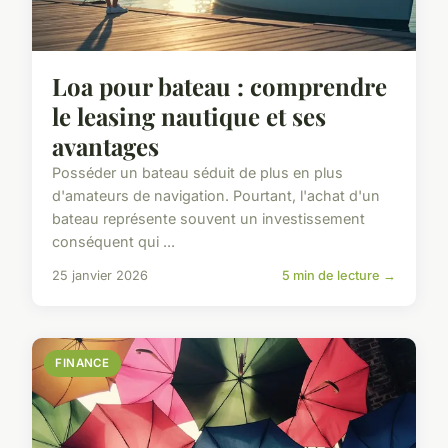
Loa pour bateau : comprendre
le leasing nautique et ses
avantages
Posséder un bateau séduit de plus en plus
d'amateurs de navigation. Pourtant, l'achat d'un
bateau représente souvent un investissement
conséquent qui ...
25 janvier 2026
5 min de lecture →
FINANCE