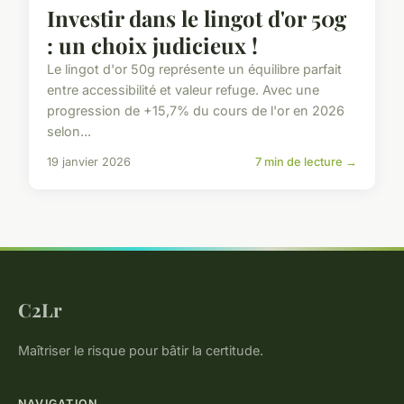
Investir dans le lingot d'or 50g
: un choix judicieux !
Le lingot d'or 50g représente un équilibre parfait
entre accessibilité et valeur refuge. Avec une
progression de +15,7% du cours de l'or en 2026
selon...
19 janvier 2026
7 min de lecture →
C2Lr
Maîtriser le risque pour bâtir la certitude.
NAVIGATION