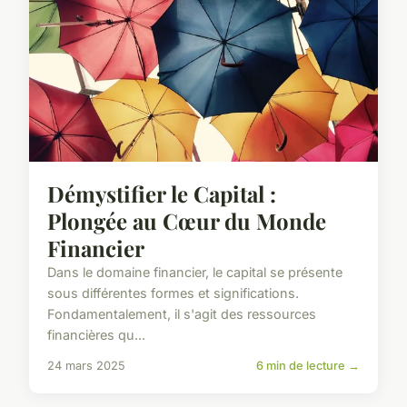
Démystifier le Capital :
Plongée au Cœur du Monde
Financier
Dans le domaine financier, le capital se présente
sous différentes formes et significations.
Fondamentalement, il s'agit des ressources
financières qu...
24 mars 2025
6 min de lecture →