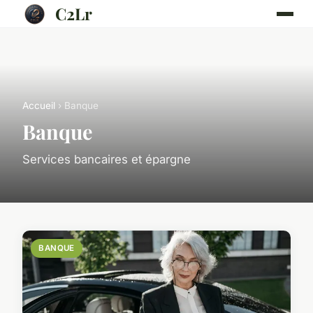
C2Lr
Accueil
› Banque
Banque
Services bancaires et épargne
BANQUE