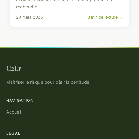
recherche...
20 mars 2025
8 min de lecture →
C2Lr
Maîtriser le risque pour bâtir la certitude.
NAVIGATION
Accueil
LÉGAL