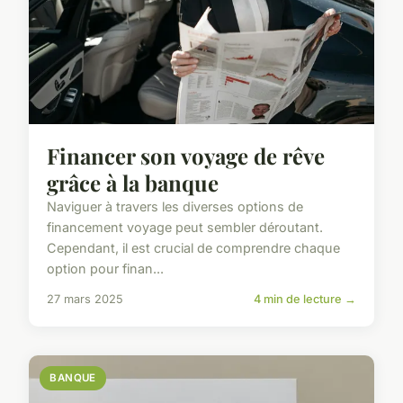
Financer son voyage de rêve
grâce à la banque
Naviguer à travers les diverses options de
financement voyage peut sembler déroutant.
Cependant, il est crucial de comprendre chaque
option pour finan...
27 mars 2025
4 min de lecture →
BANQUE