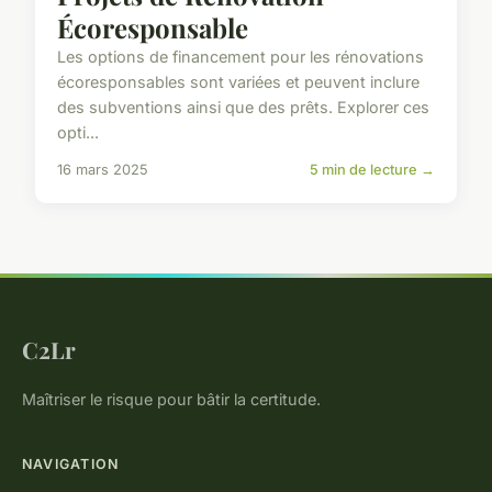
Écoresponsable
Les options de financement pour les rénovations
écoresponsables sont variées et peuvent inclure
des subventions ainsi que des prêts. Explorer ces
opti...
16 mars 2025
5 min de lecture →
C2Lr
Maîtriser le risque pour bâtir la certitude.
NAVIGATION