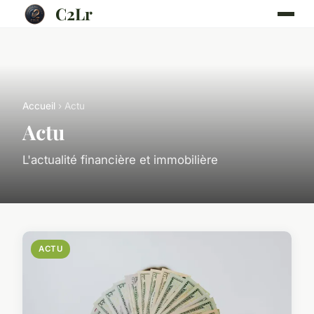
C2Lr
Accueil
› Actu
Actu
L'actualité financière et immobilière
ACTU