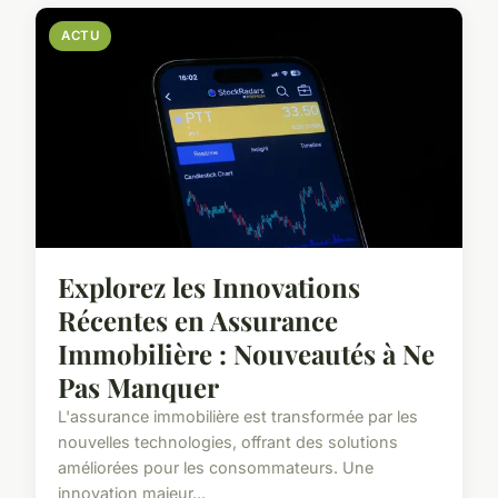
ACTU
Explorez les Innovations
Récentes en Assurance
Immobilière : Nouveautés à Ne
Pas Manquer
L'assurance immobilière est transformée par les
nouvelles technologies, offrant des solutions
améliorées pour les consommateurs. Une
innovation majeur...