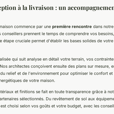
eption à la livraison : un accompagnemen
e maison commence par une
première rencontre
dans notr
 conseillers prennent le temps de comprendre vos besoins,
e étape cruciale permet d'établir les bases solides de votre
lisée qui suit analyse en détail votre terrain, vos contraint
 Nos architectes conçoivent ensuite des plans sur mesure, 
, du relief et de l'environnement pour optimiser le confort et 
ergétiques de votre maison.
ériaux et finitions se fait en toute transparence grâce à no
partenaires sélectionnés. Du revêtement de sol aux équipeme
st choisi selon vos goûts et votre budget, avec les consei