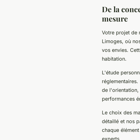
De la conc
mesure
Votre projet d
Limoges, où nos
vos envies. Cett
habitation.
L'étude personna
réglementaires.
de l'orientation
performances én
Le choix des mat
détaillé et nos 
chaque élément e
experts.