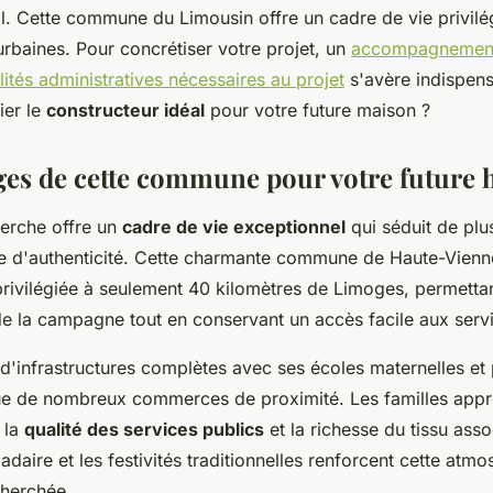
. Cette commune du Limousin offre un cadre de vie privilég
rbaines. Pour concrétiser votre projet, un
accompagnement
lités administratives nécessaires au projet
s'avère indispens
ier le
constructeur idéal
pour votre future maison ?
ges de cette commune pour votre future 
Perche offre un
cadre de vie exceptionnel
qui séduit de plu
te d'authenticité. Cette charmante commune de Haute-Vienn
privilégiée à seulement 40 kilomètres de Limoges, permettan
e la campagne tout en conservant un accès facile aux servi
 d'infrastructures complètes avec ses écoles maternelles et 
que de nombreux commerces de proximité. Les familles appr
 la
qualité des services publics
et la richesse du tissu assoc
ire et les festivités traditionnelles renforcent cette atm
cherchée.