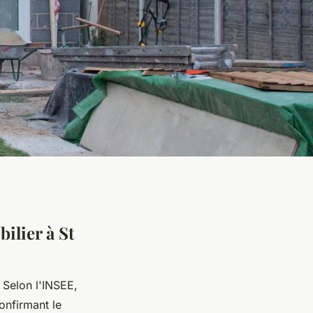
ilier à St
. Selon l'INSEE,
onfirmant le