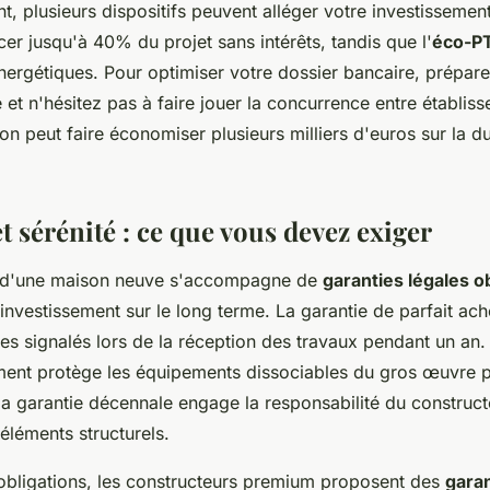
, plusieurs dispositifs peuvent alléger votre investissemen
er jusqu'à 40% du projet sans intérêts, tandis que l'
éco-P
ergétiques. Pour optimiser votre dossier bancaire, prépar
 et n'hésitez pas à faire jouer la concurrence entre établis
n peut faire économiser plusieurs milliers d'euros sur la du
t sérénité : ce que vous devez exiger
n d'une maison neuve s'accompagne de
garanties légales o
 investissement sur le long terme. La garantie de parfait a
es signalés lors de la réception des travaux pendant un an.
ent protège les équipements dissociables du gros œuvre 
la garantie décennale engage la responsabilité du construc
 éléments structurels.
obligations, les constructeurs premium proposent des
garan