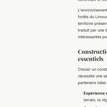
L'environnement 
forêts du Limous
territoire préser
traduit par une
intéressantes po
Constructi
essentiels
Choisir un const
nécessite une sé
partenaire idéal
Expérience 
terrain, la r