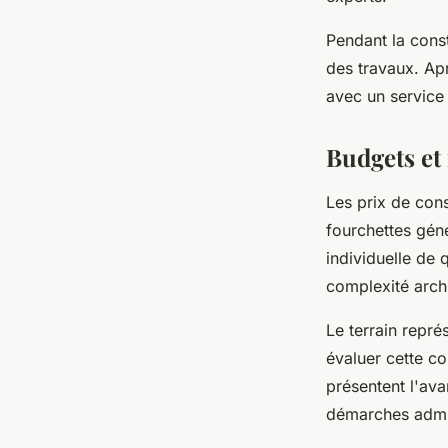
Pendant la const
des travaux. Apr
avec un service
Budgets et
Les prix de con
fourchettes gén
individuelle de 
complexité arch
Le terrain repr
évaluer cette c
présentent l'ava
démarches admini