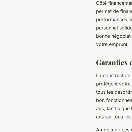
Côté financement
permet de financ
performances én
personnel solide
bonne négociatio
votre emprunt.
Garanties e
La constructio
protègent votre
tous les désordr
bon fonctionnem
ans, tandis que 
ans sur tous les
Au-delà de ces 