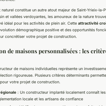
naturel constitue un autre atout majeur de Saint-Yrieix-la-P
in et vallées verdoyantes, les amoureux de la nature trouve
vé idéal pour les activités de plein air. Cette
attractivité cr
 évolution démographique positive et des opportunités fonci
ur concrétiser votre projet de construction.
on de maisons personnalisées : les critèr
ructeur de maisons individuelles représente un investissem
lection rigoureuse. Plusieurs critères déterminants permetten
 pour votre projet de construction.
régionale
: Un constructeur implanté localement connaît les 
églementation locale et les artisans de confiance