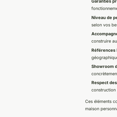
Garanties p
fonctionnemen
Niveau de p
selon vos be
Accompagnem
construire a
Références 
géographiqu
Showroom d'
concrètemen
Respect des
construction
Ces éléments con
maison personna