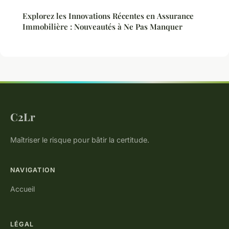
Explorez les Innovations Récentes en Assurance
Immobilière : Nouveautés à Ne Pas Manquer
C2Lr
Maîtriser le risque pour bâtir la certitude.
NAVIGATION
Accueil
LÉGAL