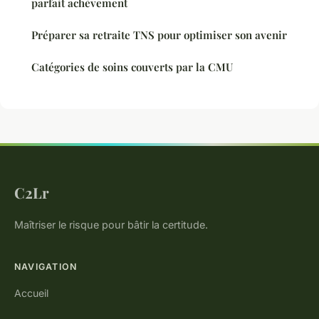
parfait achèvement
Préparer sa retraite TNS pour optimiser son avenir
Catégories de soins couverts par la CMU
C2Lr
Maîtriser le risque pour bâtir la certitude.
NAVIGATION
Accueil